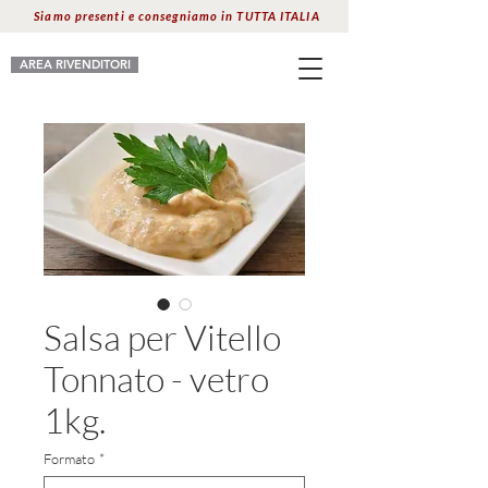
Siamo presenti e consegniamo in TUTTA ITALIA
AREA RIVENDITORI
Salsa per Vitello
Tonnato - vetro
1kg.
Formato
*