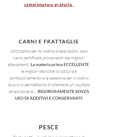
campionatura gratuita
.
CARNI E FRATTAGLIE
Utilizziamo per le nostre preparazioni, solo
carni certificate provenienti dai migliori
allevamenti.
La materia prima ECCELLENTE
,
le migliori tecniche di cottura e
confezionamento e la passione per il nostro
lavoro ci permettono di ottenere un risultato
straordinario….
RIGOROSAMENTE SENZA
USO DI ADDITIVI E CONSERVANTI
.
PESCE