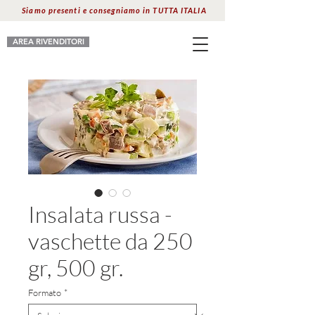
Siamo presenti e consegniamo in TUTTA ITALIA
AREA RIVENDITORI
Insalata russa -
vaschette da 250
gr, 500 gr.
Formato
*