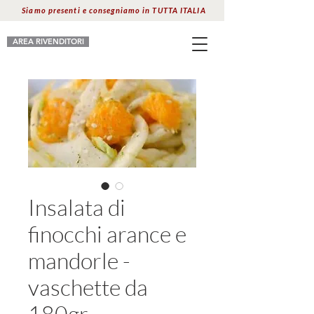
Siamo presenti e consegniamo in TUTTA ITALIA
AREA RIVENDITORI
Insalata di
finocchi arance e
mandorle -
vaschette da
180gr.