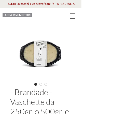
Siamo presenti e consegniamo in TUTTA ITALIA
AREA RIVENDITORI
- Brandade -
Vaschette da
250gr. o 500gr. e